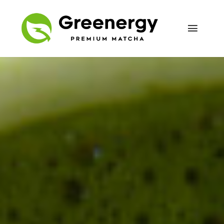
Saltar
al
Toggle
contenido
Navigat
Inicio
Nosotros
Tienda online
Matcha
Recetas
Novedades