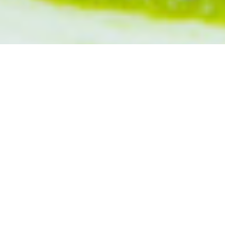
¿QUÉ ES MATCHA?